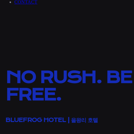
CONTACT
NO RUSH. BE
FREE.
BLUEFROG HOTEL | 을왕리 호텔